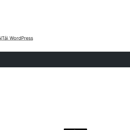
N
Tải WordPress