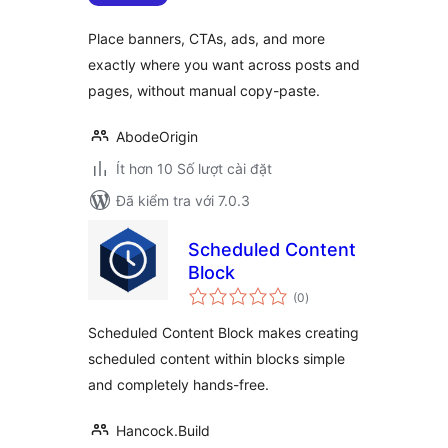
Place banners, CTAs, ads, and more
exactly where you want across posts and
pages, without manual copy-paste.
AbodeOrigin
Ít hơn 10 Số lượt cài đặt
Đã kiểm tra với 7.0.3
Scheduled Content
Block
tổng
(0
)
đánh
giá
Scheduled Content Block makes creating
scheduled content within blocks simple
and completely hands-free.
Hancock.Build