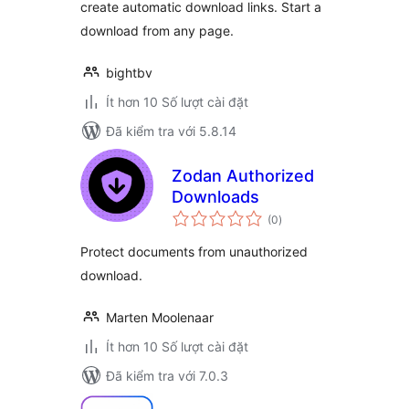
create automatic download links. Start a
download from any page.
bightbv
Ít hơn 10 Số lượt cài đặt
Đã kiểm tra với 5.8.14
Zodan Authorized
Downloads
tổng
(0
)
đánh
giá
Protect documents from unauthorized
download.
Marten Moolenaar
Ít hơn 10 Số lượt cài đặt
Đã kiểm tra với 7.0.3