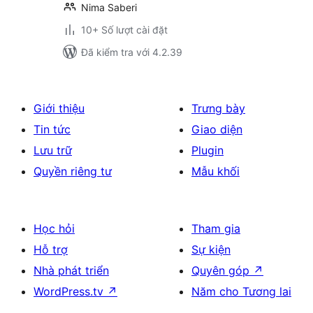
Nima Saberi
10+ Số lượt cài đặt
Đã kiểm tra với 4.2.39
Giới thiệu
Trưng bày
Tin tức
Giao diện
Lưu trữ
Plugin
Quyền riêng tư
Mẫu khối
Học hỏi
Tham gia
Hỗ trợ
Sự kiện
Nhà phát triển
Quyên góp
↗
WordPress.tv
↗
Năm cho Tương lai