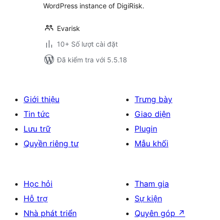
WordPress instance of DigiRisk.
Evarisk
10+ Số lượt cài đặt
Đã kiểm tra với 5.5.18
Giới thiệu
Trưng bày
Tin tức
Giao diện
Lưu trữ
Plugin
Quyền riêng tư
Mẫu khối
Học hỏi
Tham gia
Hỗ trợ
Sự kiện
Nhà phát triển
Quyên góp
↗