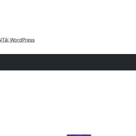
N
Tải WordPress