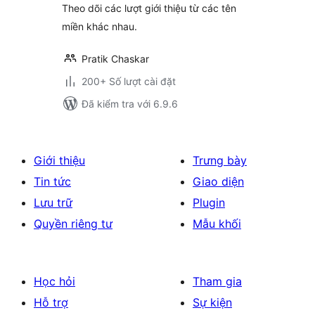
Theo dõi các lượt giới thiệu từ các tên
miền khác nhau.
Pratik Chaskar
200+ Số lượt cài đặt
Đã kiểm tra với 6.9.6
Giới thiệu
Trưng bày
Tin tức
Giao diện
Lưu trữ
Plugin
Quyền riêng tư
Mẫu khối
Học hỏi
Tham gia
Hỗ trợ
Sự kiện