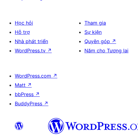
Học hỏi
Tham gia
Hỗ trợ
Sự kiện
Nhà phát triển
Quyên góp
↗
WordPress.tv
↗
Năm cho Tương lai
WordPress.com
↗
Matt
↗
bbPress
↗
BuddyPress
↗