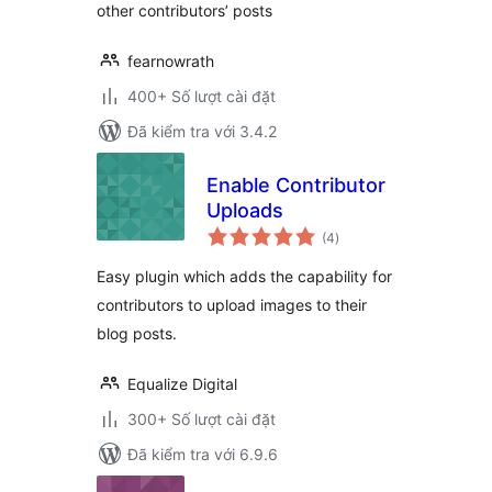
other contributors’ posts
fearnowrath
400+ Số lượt cài đặt
Đã kiểm tra với 3.4.2
Enable Contributor
Uploads
tổng
(4
)
đánh
giá
Easy plugin which adds the capability for
contributors to upload images to their
blog posts.
Equalize Digital
300+ Số lượt cài đặt
Đã kiểm tra với 6.9.6