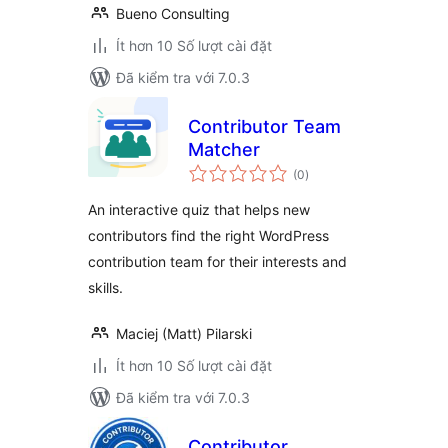
Bueno Consulting
Ít hơn 10 Số lượt cài đặt
Đã kiểm tra với 7.0.3
Contributor Team
Matcher
tổng
(0
)
đánh
giá
An interactive quiz that helps new
contributors find the right WordPress
contribution team for their interests and
skills.
Maciej (Matt) Pilarski
Ít hơn 10 Số lượt cài đặt
Đã kiểm tra với 7.0.3
Contributor