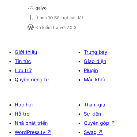
qaiyo
Ít hơn 10 Số lượt cài đặt
Đã kiểm tra với 7.0.3
Giới thiệu
Trưng bày
Tin tức
Giao diện
Lưu trữ
Plugin
Quyền riêng tư
Mẫu khối
Học hỏi
Tham gia
Hỗ trợ
Sự kiện
Nhà phát triển
Quyên góp
↗
WordPress.tv
↗
Swag
↗