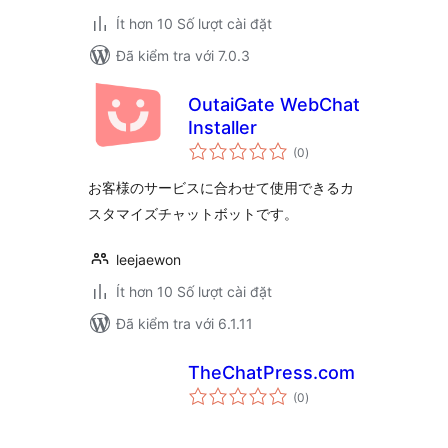
Ít hơn 10 Số lượt cài đặt
Đã kiểm tra với 7.0.3
OutaiGate WebChat
Installer
tổng
(0
)
đánh
giá
お客様のサービスに合わせて使用できるカ
スタマイズチャットボットです。
leejaewon
Ít hơn 10 Số lượt cài đặt
Đã kiểm tra với 6.1.11
TheChatPress.com
tổng
(0
)
đánh
giá