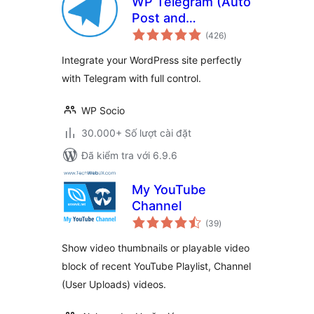
WP Telegram (Auto
Post and
tổng
Notifications)
(426
)
đánh
giá
Integrate your WordPress site perfectly
with Telegram with full control.
WP Socio
30.000+ Số lượt cài đặt
Đã kiểm tra với 6.9.6
My YouTube
Channel
tổng
(39
)
đánh
giá
Show video thumbnails or playable video
block of recent YouTube Playlist, Channel
(User Uploads) videos.