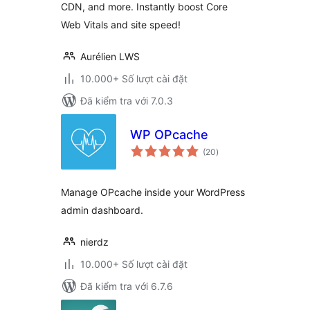
CDN, and more. Instantly boost Core
Web Vitals and site speed!
Aurélien LWS
10.000+ Số lượt cài đặt
Đã kiểm tra với 7.0.3
WP OPcache
tổng
(20
)
đánh
giá
Manage OPcache inside your WordPress
admin dashboard.
nierdz
10.000+ Số lượt cài đặt
Đã kiểm tra với 6.7.6