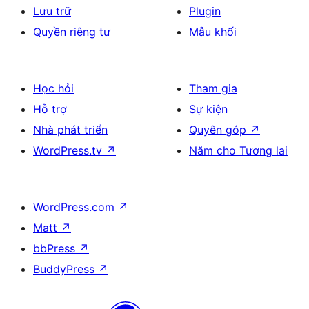
Lưu trữ
Plugin
Quyền riêng tư
Mẫu khối
Học hỏi
Tham gia
Hỗ trợ
Sự kiện
Nhà phát triển
Quyên góp
↗
WordPress.tv
↗
Năm cho Tương lai
WordPress.com
↗
Matt
↗
bbPress
↗
BuddyPress
↗