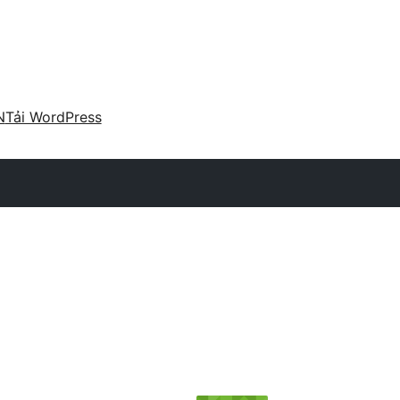
N
Tải WordPress