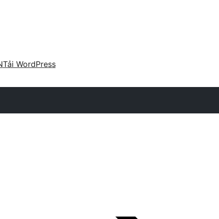
N
Tải WordPress