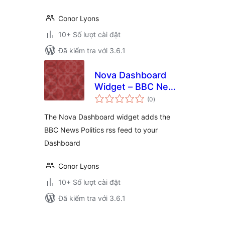
Conor Lyons
10+ Số lượt cài đặt
Đã kiểm tra với 3.6.1
Nova Dashboard
Widget – BBC News
tổng
– Politics
(0
)
đánh
giá
The Nova Dashboard widget adds the
BBC News Politics rss feed to your
Dashboard
Conor Lyons
10+ Số lượt cài đặt
Đã kiểm tra với 3.6.1