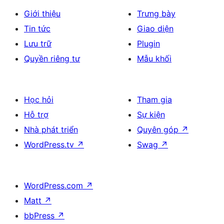
Giới thiệu
Trưng bày
Tin tức
Giao diện
Lưu trữ
Plugin
Quyền riêng tư
Mẫu khối
Học hỏi
Tham gia
Hỗ trợ
Sự kiện
Nhà phát triển
Quyên góp
↗
WordPress.tv
↗
Swag
↗
WordPress.com
↗
Matt
↗
bbPress
↗