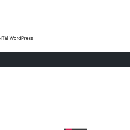
N
Tải WordPress