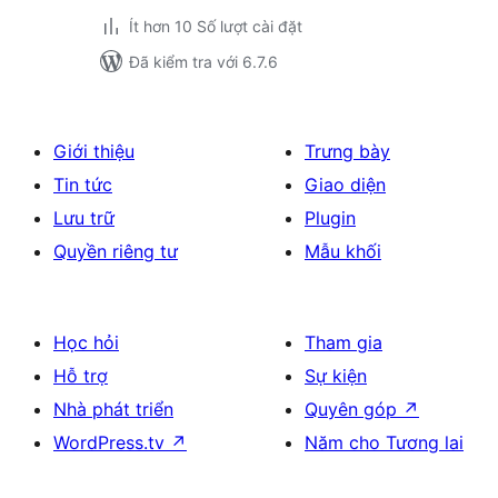
Ít hơn 10 Số lượt cài đặt
Đã kiểm tra với 6.7.6
Giới thiệu
Trưng bày
Tin tức
Giao diện
Lưu trữ
Plugin
Quyền riêng tư
Mẫu khối
Học hỏi
Tham gia
Hỗ trợ
Sự kiện
Nhà phát triển
Quyên góp
↗
WordPress.tv
↗
Năm cho Tương lai