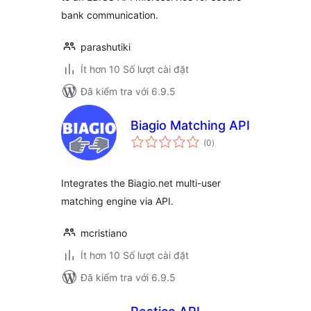
bank communication.
parashutiki
Ít hơn 10 Số lượt cài đặt
Đã kiểm tra với 6.9.5
Biagio Matching API
tổng
(0
)
đánh
giá
Integrates the Biagio.net multi-user
matching engine via API.
mcristiano
Ít hơn 10 Số lượt cài đặt
Đã kiểm tra với 6.9.5