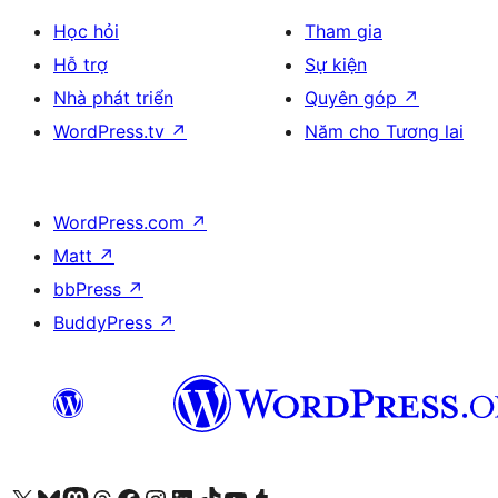
Học hỏi
Tham gia
Hỗ trợ
Sự kiện
Nhà phát triển
Quyên góp
↗
WordPress.tv
↗
Năm cho Tương lai
WordPress.com
↗
Matt
↗
bbPress
↗
BuddyPress
↗