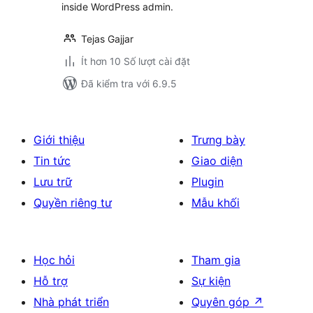
inside WordPress admin.
Tejas Gajjar
Ít hơn 10 Số lượt cài đặt
Đã kiểm tra với 6.9.5
Giới thiệu
Trưng bày
Tin tức
Giao diện
Lưu trữ
Plugin
Quyền riêng tư
Mẫu khối
Học hỏi
Tham gia
Hỗ trợ
Sự kiện
Nhà phát triển
Quyên góp
↗