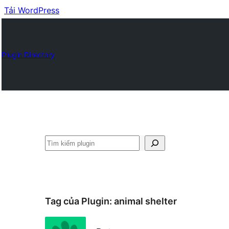
Tải WordPress
Plugin Directory
Tìm
kiếm
Tag của Plugin:
animal shelter