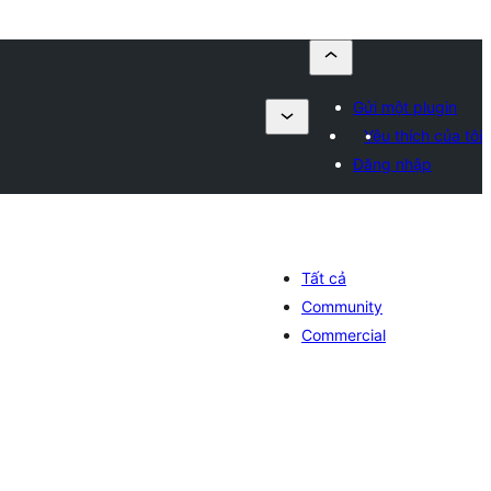
Gửi một plugin
Yêu thích của tôi
Đăng nhập
Tất cả
Community
Commercial