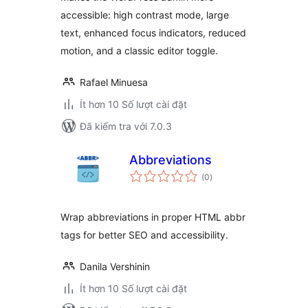
accessible: high contrast mode, large
text, enhanced focus indicators, reduced
motion, and a classic editor toggle.
Rafael Minuesa
Ít hơn 10 Số lượt cài đặt
Đã kiểm tra với 7.0.3
Abbreviations
tổng
(0
)
đánh
giá
Wrap abbreviations in proper HTML abbr
tags for better SEO and accessibility.
Danila Vershinin
Ít hơn 10 Số lượt cài đặt