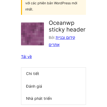
với các phiên bản WordPress mới
nhất.
Oceanwp
sticky header
Bởi
קידום ובניית
אתרים
Tải về
Chi tiết
Đánh giá
Nhà phát triển