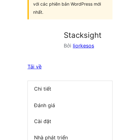
với các phiên bản WordPress mới
nhất.
Stacksight
Bởi
liorkesos
Tải về
Chi tiết
Đánh giá
Cài đặt
Nhà phát triển