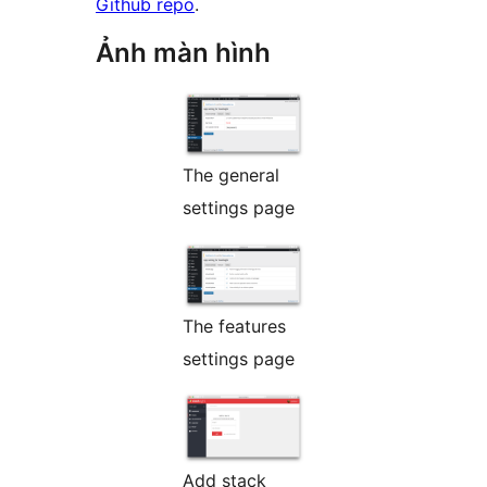
Github repo
.
Ảnh màn hình
The general
settings page
The features
settings page
Add stack