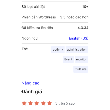
Số lượt cài đặt
10+
Phiên bản WordPress
3.5 hoặc cao hơn
Đã kiểm tra lên đến
4.3.34
Ngôn ngữ
English (US)
Thẻ
activity
administration
Event
monitor
multisite
Nâng cao
Đánh giá
5
trên 5 sao.