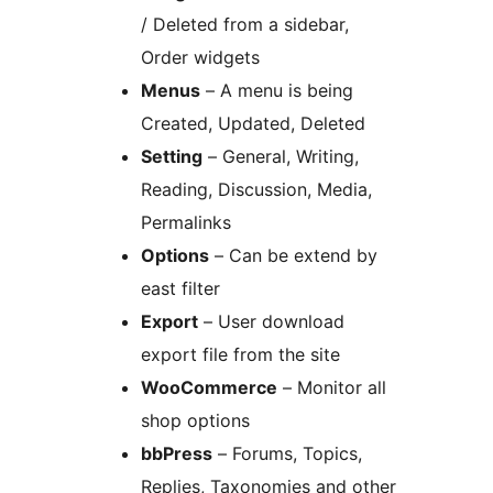
/ Deleted from a sidebar,
Order widgets
Menus
– A menu is being
Created, Updated, Deleted
Setting
– General, Writing,
Reading, Discussion, Media,
Permalinks
Options
– Can be extend by
east filter
Export
– User download
export file from the site
WooCommerce
– Monitor all
shop options
bbPress
– Forums, Topics,
Replies, Taxonomies and other