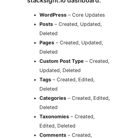
stacksight.io dashboard:
WordPress
– Core Updates
Posts
– Created, Updated,
Deleted
Pages
– Created, Updated,
Deleted
Custom Post Type
– Created,
Updated, Deleted
Tags
– Created, Edited,
Deleted
Categories
– Created, Edited,
Deleted
Taxonomies
– Created,
Edited, Deleted
Comments
– Created,