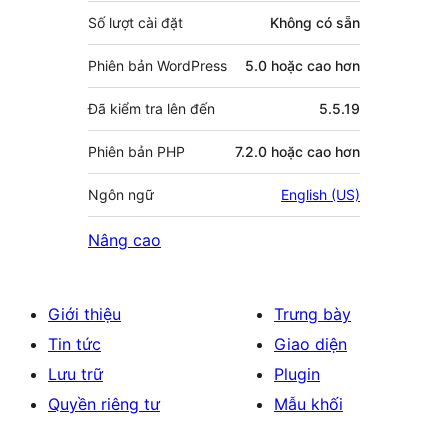
Số lượt cài đặt
Không có sẵn
Phiên bản WordPress
5.0 hoặc cao hơn
Đã kiểm tra lên đến
5.5.19
Phiên bản PHP
7.2.0 hoặc cao hơn
Ngôn ngữ
English (US)
Nâng cao
Giới thiệu
Trưng bày
Tin tức
Giao diện
Lưu trữ
Plugin
Quyền riêng tư
Mẫu khối