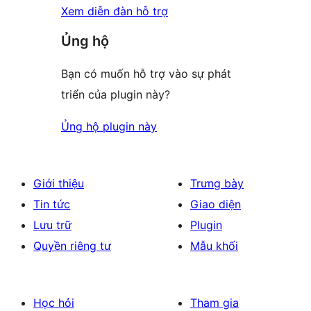
Xem diễn đàn hỗ trợ
Ủng hộ
Bạn có muốn hỗ trợ vào sự phát
triển của plugin này?
Ủng hộ plugin này
Giới thiệu
Trưng bày
Tin tức
Giao diện
Lưu trữ
Plugin
Quyền riêng tư
Mẫu khối
Học hỏi
Tham gia