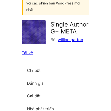
với các phiên bản WordPress mới
nhất.
Single Author
G+ META
Bởi
williampatton
Tải về
Chi tiết
Đánh giá
Cài đặt
Nhà phát triển