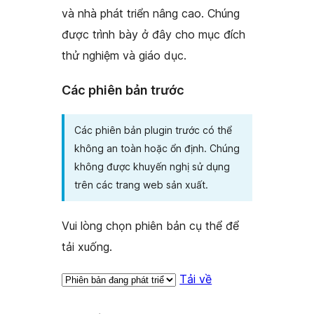
và nhà phát triển nâng cao. Chúng
được trình bày ở đây cho mục đích
thử nghiệm và giáo dục.
Các phiên bản trước
Các phiên bản plugin trước có thể
không an toàn hoặc ổn định. Chúng
không được khuyến nghị sử dụng
trên các trang web sản xuất.
Vui lòng chọn phiên bản cụ thể để
tải xuống.
Tải về
Meta