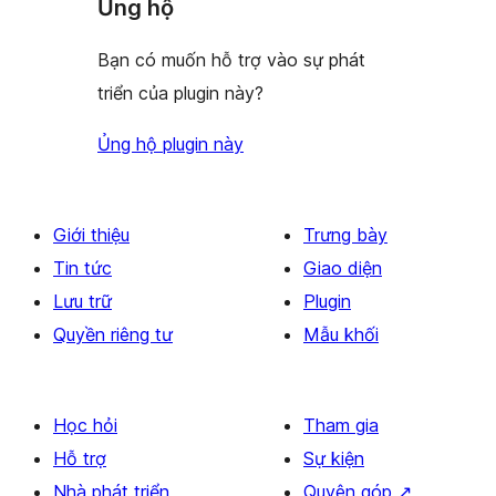
Ủng hộ
Bạn có muốn hỗ trợ vào sự phát
triển của plugin này?
Ủng hộ plugin này
Giới thiệu
Trưng bày
Tin tức
Giao diện
Lưu trữ
Plugin
Quyền riêng tư
Mẫu khối
Học hỏi
Tham gia
Hỗ trợ
Sự kiện
Nhà phát triển
Quyên góp
↗