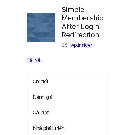
plugin
Simple
Membership
After Login
Redirection
Bởi
wp.insider
Tải về
Chi tiết
Đánh giá
Cài đặt
Nhà phát triển