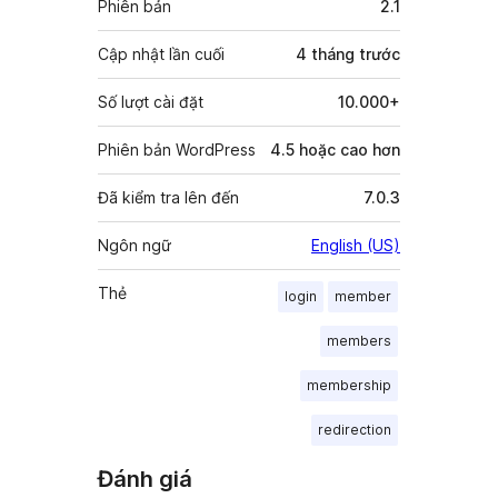
Phiên bản
2.1
Cập nhật lần cuối
4 tháng
trước
Số lượt cài đặt
10.000+
Phiên bản WordPress
4.5 hoặc cao hơn
Đã kiểm tra lên đến
7.0.3
Ngôn ngữ
English (US)
Thẻ
login
member
members
membership
redirection
Đánh giá