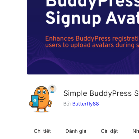
Simple BuddyPress S
Bởi
Butterfly88
Chi tiết
Đánh giá
Cài đặt
Nh