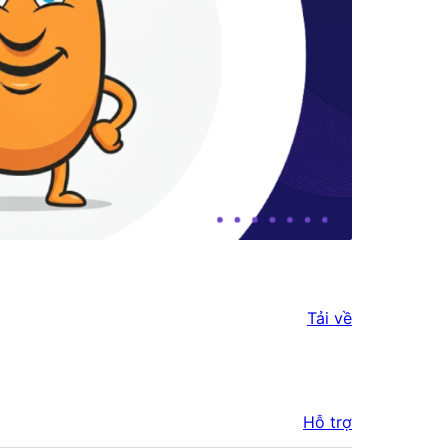
Tải về
Hỗ trợ