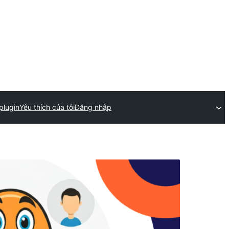
plugin
Yêu thích của tôi
Đăng nhập