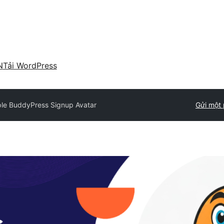
N
Tải WordPress
le BuddyPress Signup Avatar
Gửi một 