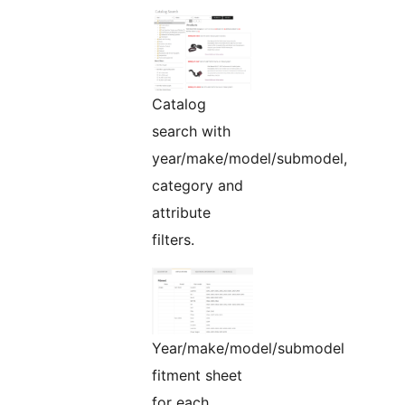
Catalog
search with
year/make/model/submodel,
category and
attribute
filters.
Year/make/model/submodel
fitment sheet
for each