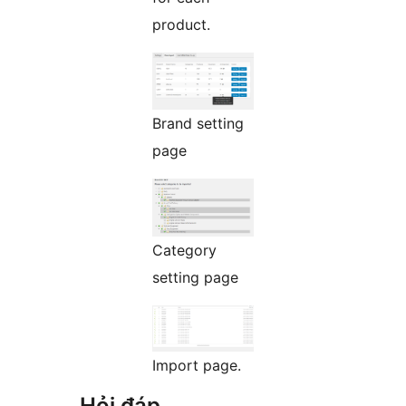
product.
Brand setting
page
Category
setting page
Import page.
Hỏi đáp