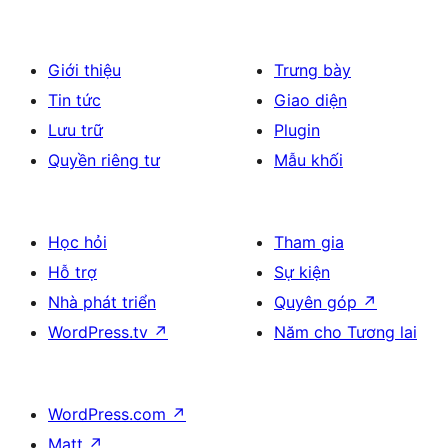
Giới thiệu
Trưng bày
Tin tức
Giao diện
Lưu trữ
Plugin
Quyền riêng tư
Mẫu khối
Học hỏi
Tham gia
Hỗ trợ
Sự kiện
Nhà phát triển
Quyên góp
↗
WordPress.tv
↗
Năm cho Tương lai
WordPress.com
↗
Matt
↗