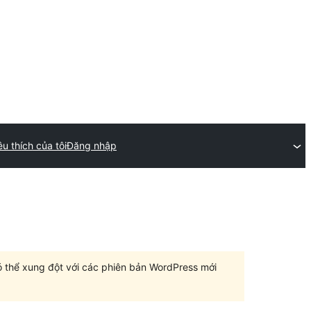
êu thích của tôi
Đăng nhập
có thể xung đột với các phiên bản WordPress mới