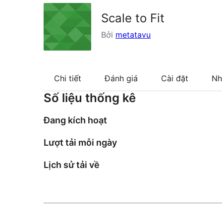
Scale to Fit
Bởi
metatavu
Chi tiết
Đánh giá
Cài đặt
Nh
Số liệu thống kê
Đang kích hoạt
Lượt tải mỗi ngày
Lịch sử tải về