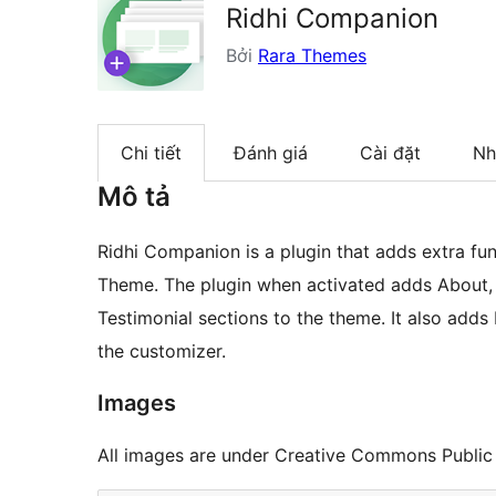
Ridhi Companion
Bởi
Rara Themes
Chi tiết
Đánh giá
Cài đặt
Nh
Mô tả
Ridhi Companion is a plugin that adds extra fun
Theme. The plugin when activated adds About, C
Testimonial sections to the theme. It also add
the customizer.
Images
All images are under Creative Commons Publi