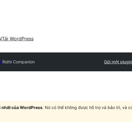
N
Tải WordPress
ry
Ridhi Companion
Gửi một plugi
i nhất của WordPress
. Nó có thể không được hỗ trợ và bảo trì, và 