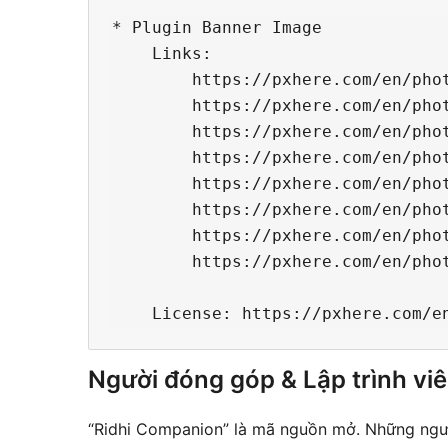
* Plugin Banner Image

    Links:

        https://pxhere.com/en/phot
        https://pxhere.com/en/phot
        https://pxhere.com/en/phot
        https://pxhere.com/en/phot
        https://pxhere.com/en/phot
        https://pxhere.com/en/phot
        https://pxhere.com/en/phot
        https://pxhere.com/en/phot
Người đóng góp & Lập trình vi
“Ridhi Companion” là mã nguồn mở. Những ngườ