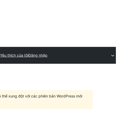
n
Yêu thích của tôi
Đăng nhập
có thể xung đột với các phiên bản WordPress mới