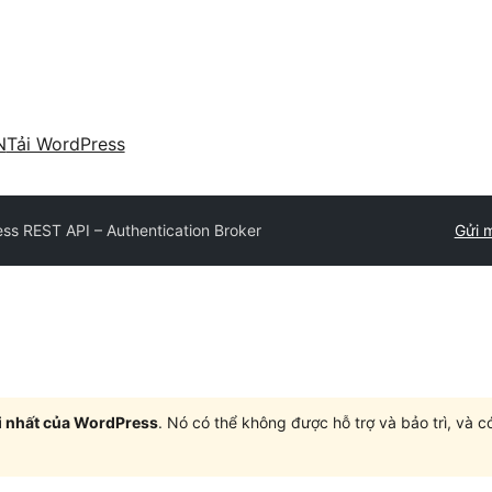
N
Tải WordPress
ss REST API – Authentication Broker
Gửi m
i nhất của WordPress
. Nó có thể không được hỗ trợ và bảo trì, và 