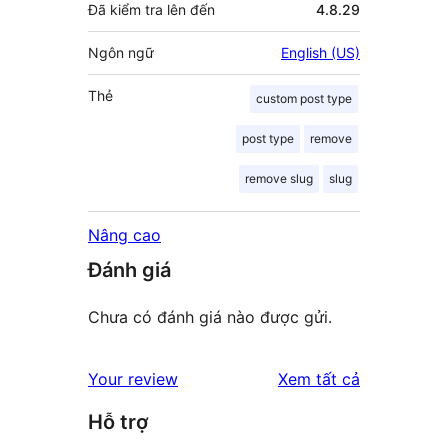
Đã kiểm tra lên đến
4.8.29
Ngôn ngữ
English (US)
Thẻ
custom post type
post type
remove
remove slug
slug
Nâng cao
Đánh giá
Chưa có đánh giá nào được gửi.
đánh
Your review
Xem tất cả
giá
Hỗ trợ