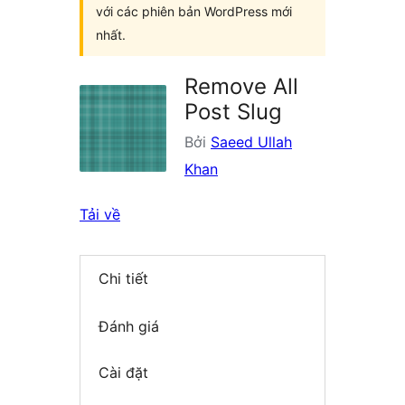
với các phiên bản WordPress mới
nhất.
Remove All
Post Slug
Bởi
Saeed Ullah
Khan
Tải về
Chi tiết
Đánh giá
Cài đặt