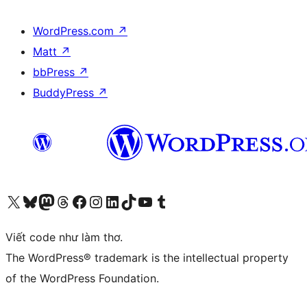
WordPress.com
↗
Matt
↗
bbPress
↗
BuddyPress
↗
Truy cập tài khoản X (trước đây là Twitter) của chúng tôi
Visit our Bluesky account
Visit our Mastodon account
Visit our Threads account
Xem trang Facebook của chúng tôi
Truy cập tài khoản Instagram của chúng tôi
Truy cập tài khoản LinkedIn của chúng tôi
Visit our TikTok account
Truy cập kênh YouTube của chúng tôi
Visit our Tumblr account
Viết code như làm thơ.
The WordPress® trademark is the intellectual property
of the WordPress Foundation.