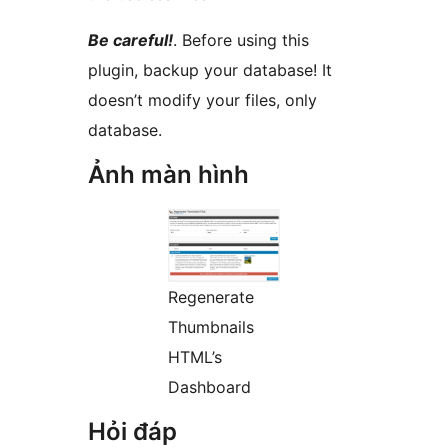
Be careful!
. Before using this
plugin, backup your database! It
doesn’t modify your files, only
database.
Ảnh màn hình
Regenerate
Thumbnails
HTML’s
Dashboard
Hỏi đáp