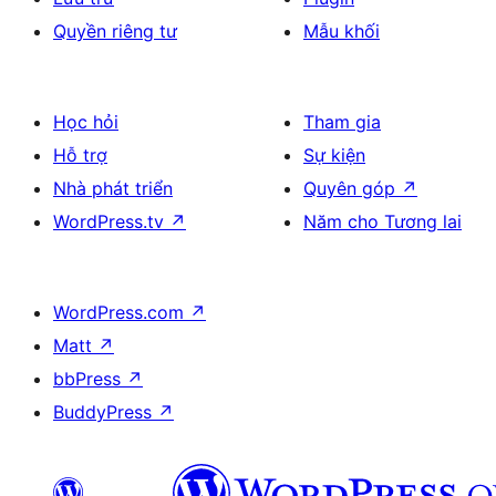
Quyền riêng tư
Mẫu khối
Học hỏi
Tham gia
Hỗ trợ
Sự kiện
Nhà phát triển
Quyên góp
↗
WordPress.tv
↗
Năm cho Tương lai
WordPress.com
↗
Matt
↗
bbPress
↗
BuddyPress
↗