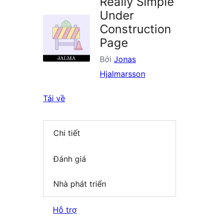
Really Simple
Under
Construction
Page
Bởi
Jonas
Hjalmarsson
Tải về
Chi tiết
Đánh giá
Nhà phát triển
Hỗ trợ