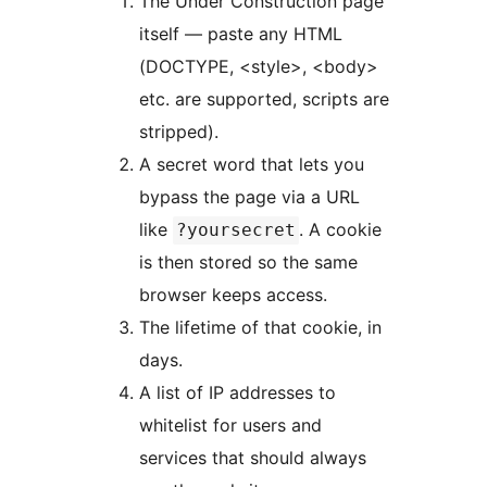
The Under Construction page
itself — paste any HTML
(DOCTYPE, <style>, <body>
etc. are supported, scripts are
stripped).
A secret word that lets you
bypass the page via a URL
like
. A cookie
?yoursecret
is then stored so the same
browser keeps access.
The lifetime of that cookie, in
days.
A list of IP addresses to
whitelist for users and
services that should always