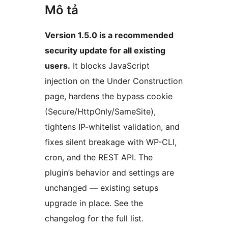
Mô tả
Version 1.5.0 is a recommended
security update for all existing
users.
It blocks JavaScript
injection on the Under Construction
page, hardens the bypass cookie
(Secure/HttpOnly/SameSite),
tightens IP-whitelist validation, and
fixes silent breakage with WP-CLI,
cron, and the REST API. The
plugin’s behavior and settings are
unchanged — existing setups
upgrade in place. See the
changelog for the full list.