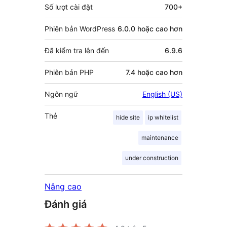
Số lượt cài đặt
700+
Phiên bản WordPress
6.0.0 hoặc cao hơn
Đã kiểm tra lên đến
6.9.6
Phiên bản PHP
7.4 hoặc cao hơn
Ngôn ngữ
English (US)
Thẻ
hide site
ip whitelist
maintenance
under construction
Nâng cao
Đánh giá