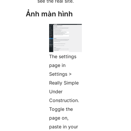
see the real site.
Ảnh màn hình
The settings
page in
Settings >
Really Simple
Under
Construction.
Toggle the
page on,
paste in your