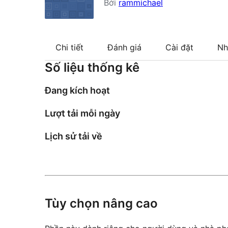
Bởi
rammichael
Chi tiết
Đánh giá
Cài đặt
Nh
Số liệu thống kê
Đang kích hoạt
Lượt tải mỗi ngày
Lịch sử tải về
Tùy chọn nâng cao