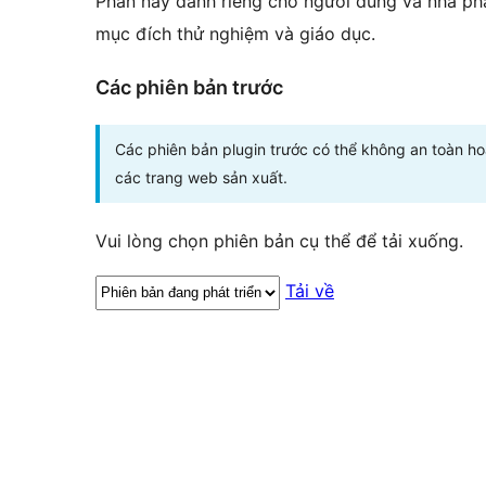
Phần này dành riêng cho người dùng và nhà phá
mục đích thử nghiệm và giáo dục.
Các phiên bản trước
Các phiên bản plugin trước có thể không an toàn h
các trang web sản xuất.
Vui lòng chọn phiên bản cụ thể để tải xuống.
Tải về