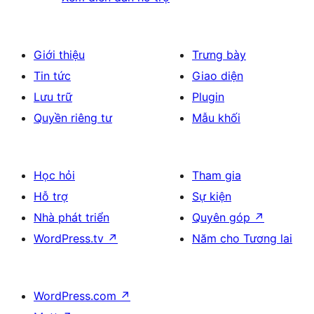
Giới thiệu
Trưng bày
Tin tức
Giao diện
Lưu trữ
Plugin
Quyền riêng tư
Mẫu khối
Học hỏi
Tham gia
Hỗ trợ
Sự kiện
Nhà phát triển
Quyên góp
↗
WordPress.tv
↗
Năm cho Tương lai
WordPress.com
↗