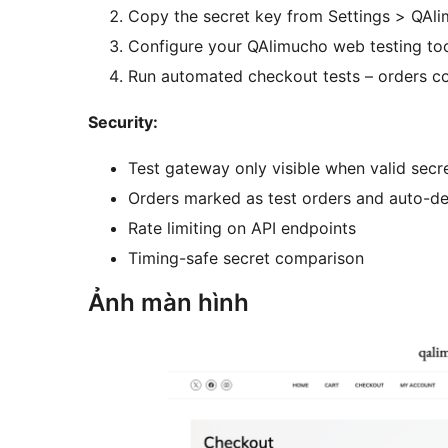
Copy the secret key from Settings > QAl
Configure your QAlimucho web testing too
Run automated checkout tests – orders c
Security:
Test gateway only visible when valid secr
Orders marked as test orders and auto-de
Rate limiting on API endpoints
Timing-safe secret comparison
Ảnh màn hình