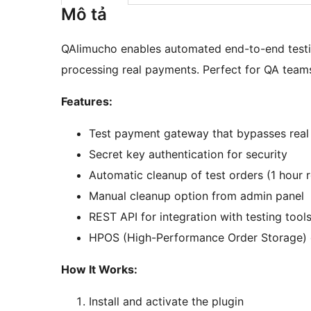
Mô tả
QAlimucho enables automated end-to-end test
processing real payments. Perfect for QA teams
Features:
Test payment gateway that bypasses rea
Secret key authentication for security
Automatic cleanup of test orders (1 hour r
Manual cleanup option from admin panel
REST API for integration with testing tool
HPOS (High-Performance Order Storage) 
How It Works:
Install and activate the plugin