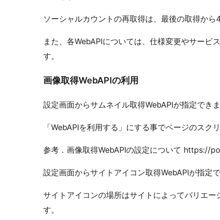
ソーシャルカウントの再取得は、最後の取得から4
また、各WebAPIについては、仕様変更やサー
す。
画像取得WebAPIの利用
設定画面からサムネイル取得WebAPIが指定でき
「WebAPIを利用する」にする事でページのス
参考．画像取得WebAPIの設定について https://popozu
設定画面からサイトアイコン取得WebAPIが指定
サイトアイコンの場所はサイトによってバリエーシ
す。