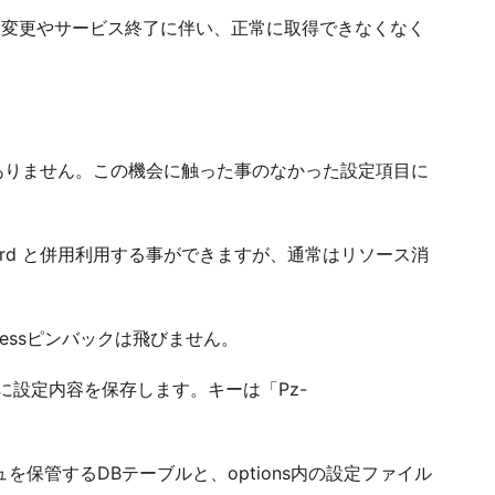
仕様変更やサービス終了に伴い、正常に取得できなくなく
ぎ機能はありません。この機会に触った事のなかった設定項目に
gCard と併用利用する事ができますが、通常はリソース消
ressピンバックは飛びません。
ns に設定内容を保存します。キーは「Pz-
保管するDBテーブルと、options内の設定ファイル