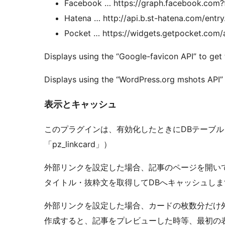
Facebook … https://graph.facebook.com?
Hatena … http://api.b.st-hatena.com/entr
Pocket … https://widgets.getpocket.com/
Displays using the “Google-favicon API” to get
Displays using the “WordPress.org mshots API” 
表示とキャッシュ
このプラグインは、有効化したときにDBテーブ
「pz_linkcard」）
外部リンクを設定した場合、記事のページを開い
タイトル・抜粋文を取得してDBへキャッシュしま
外部リンクを設定した場合、カードの枚数分だけ
作成すると、記事をプレビューした時等、最初の