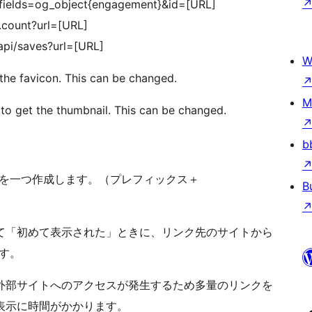
fields=og_object{engagement}&id=[URL]
y.count?url=[URL]
api/saves?url=[URL]
W
 the favicon. This can be changed.
M
to get the thumbnail. This can be changed.
b
ルを一つ作成します。（プレフィックス＋
B
て「初めて表示された」ときに、リンク先のサイトから
す。
外部サイトへのアクセスが発生するため多量のリンクを
表示に時間がかかります。