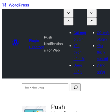
Tải WordPress
Gửi một
Gửi một
Push
plugin
plugin
Plugin
Notification
Yêu
Yêu
Directory
s For Web
thích
thích
của tôi
của tôi
Đăng
Đăng
nhập
nhập
Tìm
kiếm
plugin
Push