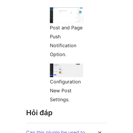
Post and Page
Push
Notification
Option.
Configuration
New Post
Settings.
Hỏi đáp
Can this plugin be used to