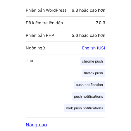
Phiên bản WordPress
6.3 hoặc cao hơn
Đã kiểm tra lên đến
7.0.3
Phiên bản PHP
5.6 hoặc cao hơn
Ngôn ngữ
English (US)
Thẻ
chrome push
firefox push
push notification
push notifications
web push notifications
Nâng cao