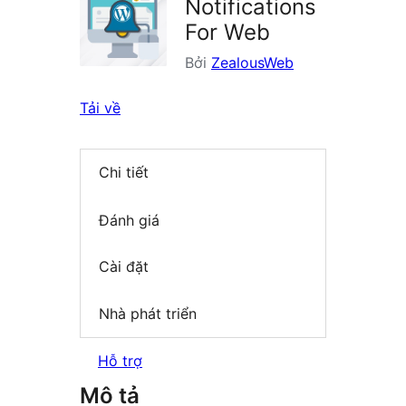
Notifications
For Web
Bởi
ZealousWeb
Tải về
Chi tiết
Đánh giá
Cài đặt
Nhà phát triển
Hỗ trợ
Mô tả