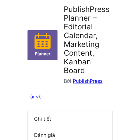
PublishPress
Planner –
Editorial
Calendar,
Marketing
Content,
Kanban
Board
Bởi
PublishPress
Tải về
Chi tiết
Đánh giá