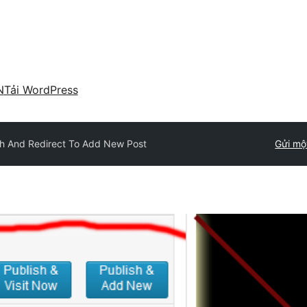
N
Tải WordPress
sh And Redirect To Add New Post
Gửi mộ