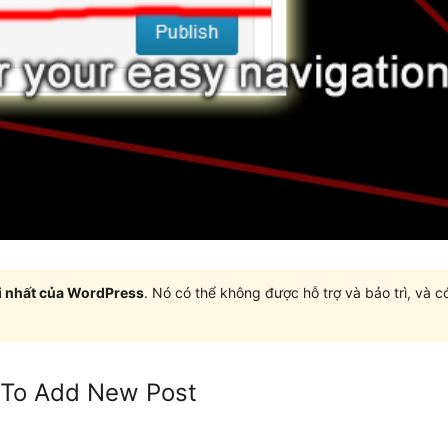
i nhất của WordPress
. Nó có thể không được hỗ trợ và bảo trì, và 
t To Add New Post