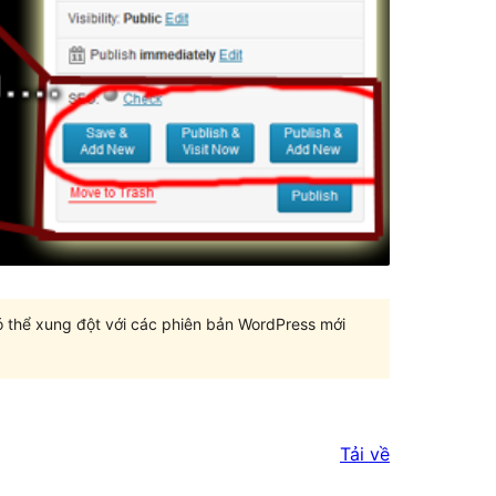
có thể xung đột với các phiên bản WordPress mới
Tải về