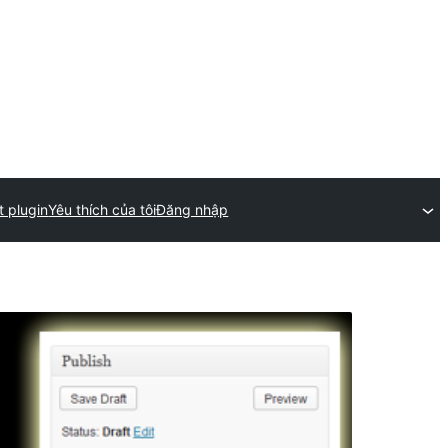
t plugin
Yêu thích của tôi
Đăng nhập