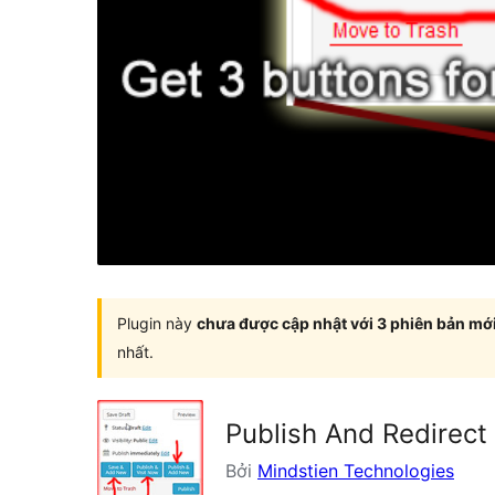
Plugin này
chưa được cập nhật với 3 phiên bản mớ
nhất.
Publish And Redirec
Bởi
Mindstien Technologies