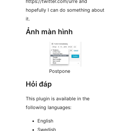
https://twitter.com/urre and
hopefully I can do something about
it.
Ảnh màn hình
Postpone
Hỏi đáp
This plugin is available in the
following languages:
English
Swedish