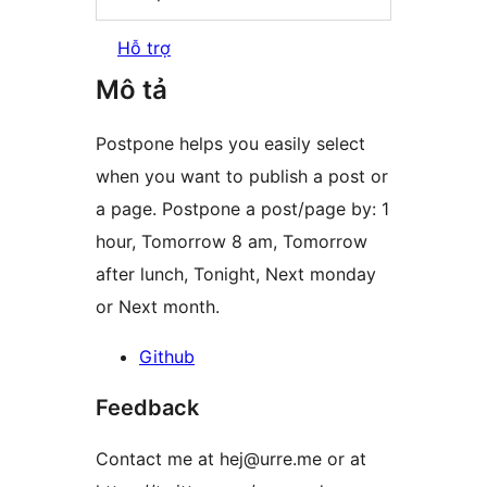
Hỗ trợ
Mô tả
Postpone helps you easily select
when you want to publish a post or
a page. Postpone a post/page by: 1
hour, Tomorrow 8 am, Tomorrow
after lunch, Tonight, Next monday
or Next month.
Github
Feedback
Contact me at hej@urre.me or at