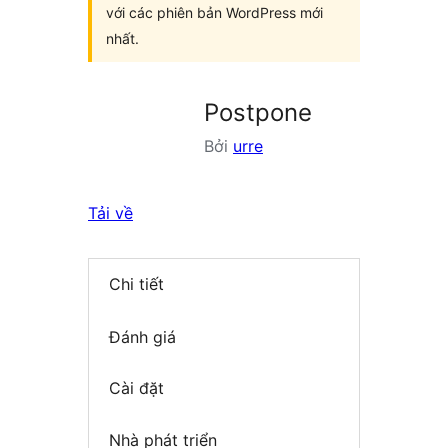
với các phiên bản WordPress mới
nhất.
Postpone
Bởi
urre
Tải về
Chi tiết
Đánh giá
Cài đặt
Nhà phát triển