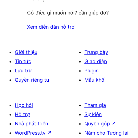
Có điều gì muốn nói? cần giúp đỡ?
Xem diễn đàn hỗ trợ
Giới thiệu
Trưng bày
Tin tức
Giao diện
Lưu trữ
Plugin
Quyền riêng tư
Mẫu khối
Học hỏi
Tham gia
Hỗ trợ
Sự kiện
Nhà phát triển
Quyên góp
↗
WordPress.tv
↗
Năm cho Tương lai