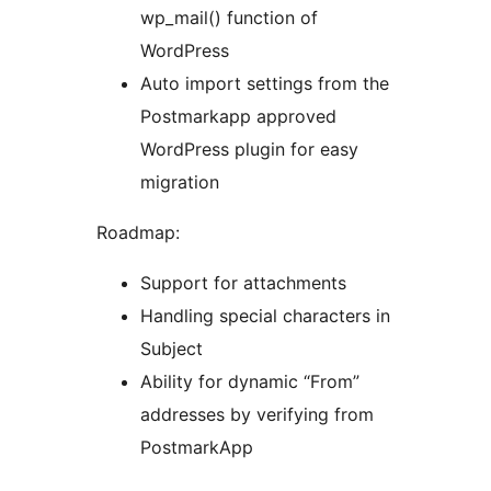
wp_mail() function of
WordPress
Auto import settings from the
Postmarkapp approved
WordPress plugin for easy
migration
Roadmap:
Support for attachments
Handling special characters in
Subject
Ability for dynamic “From”
addresses by verifying from
PostmarkApp