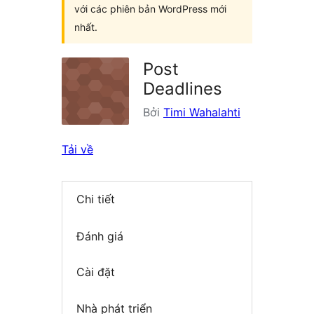
với các phiên bản WordPress mới
nhất.
Post
Deadlines
Bởi
Timi Wahalahti
Tải về
Chi tiết
Đánh giá
Cài đặt
Nhà phát triển