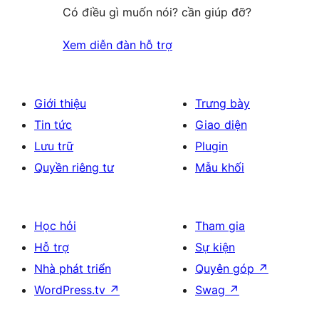
Có điều gì muốn nói? cần giúp đỡ?
Xem diễn đàn hỗ trợ
Giới thiệu
Trưng bày
Tin tức
Giao diện
Lưu trữ
Plugin
Quyền riêng tư
Mẫu khối
Học hỏi
Tham gia
Hỗ trợ
Sự kiện
Nhà phát triển
Quyên góp
↗
WordPress.tv
↗
Swag
↗