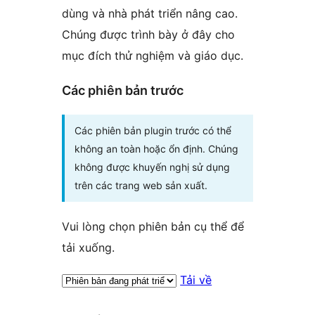
dùng và nhà phát triển nâng cao.
Chúng được trình bày ở đây cho
mục đích thử nghiệm và giáo dục.
Các phiên bản trước
Các phiên bản plugin trước có thể
không an toàn hoặc ổn định. Chúng
không được khuyến nghị sử dụng
trên các trang web sản xuất.
Vui lòng chọn phiên bản cụ thể để
tải xuống.
Tải về
Meta