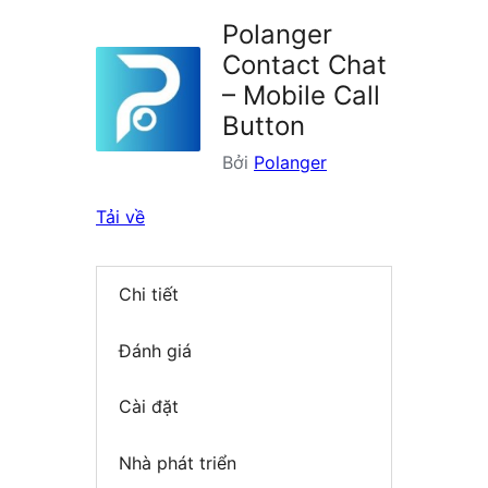
plugin
Polanger
Contact Chat
– Mobile Call
Button
Bởi
Polanger
Tải về
Chi tiết
Đánh giá
Cài đặt
Nhà phát triển