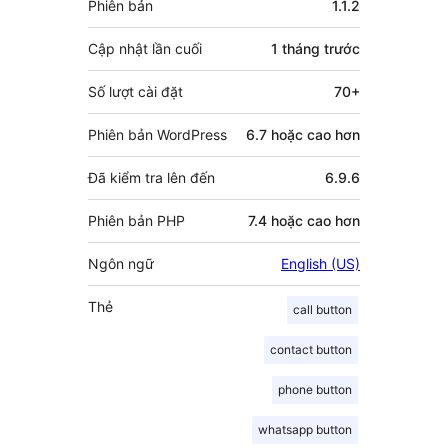
Phiên bản
1.1.2
Cập nhật lần cuối
1 tháng
trước
Số lượt cài đặt
70+
Phiên bản WordPress
6.7 hoặc cao hơn
Đã kiểm tra lên đến
6.9.6
Phiên bản PHP
7.4 hoặc cao hơn
Ngôn ngữ
English (US)
Thẻ
call button
contact button
phone button
whatsapp button