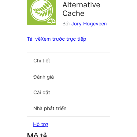
Alternative
Cache
Bởi
Jory Hogeveen
Tải về
Xem trước trực tiếp
Chi tiết
Đánh giá
Cài đặt
Nhà phát triển
Hỗ trợ
Mô tả