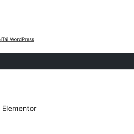
N
Tải WordPress
r Elementor