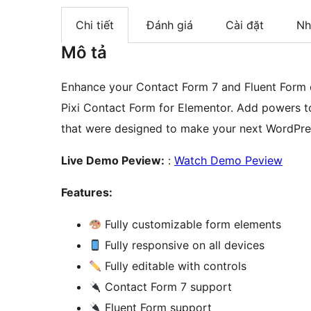
Chi tiết
Đánh giá
Cài đặt
Nh
Mô tả
Enhance your Contact Form 7 and Fluent Form 
Pixi Contact Form for Elementor. Add powers t
that were designed to make your next WordPres
Live Demo Peview:
:
Watch Demo Peview
Features:
Fully customizable form elements
Fully responsive on all devices
Fully editable with controls
Contact Form 7 support
Fluent Form support