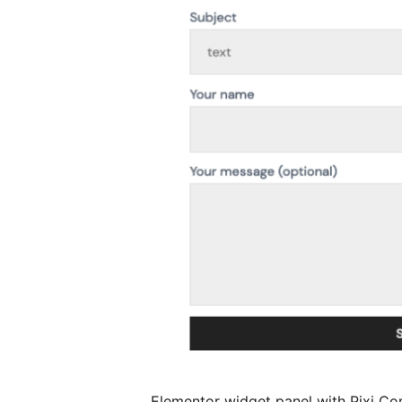
Elementor widget panel with Pixi Co