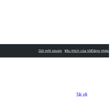
Gửi một plugin
Yêu thích của tôi
Đăng nhập
Tải về