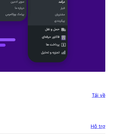
Tải về
Hỗ trợ