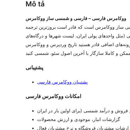
Mô tả
ووکامرس فارسی – فارسی و شمسی ساز ووکامرس
ومی ساز ووکامرس است که قادر است بروزترین ترجمه
ی (مثل واحدهای پولی ایران، لیست شهرها و درگاه‌های
فزونه‌های اضافی قادر هستید تاریخ وردپرس و ووکامرس
پشتیبانی
پشتیبان ووکامرس فارسی
امکانات ووکامرس فارسی
گزارشات انبار، موجودی و ارزش محصولات
ارشات مشتریان فروشگاه و نرخ مشتریان فعال