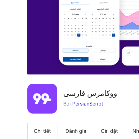
ووکامرس فارسی
Bởi
PersianScript
Chi tiết
Đánh giá
Cài đặt
Nh