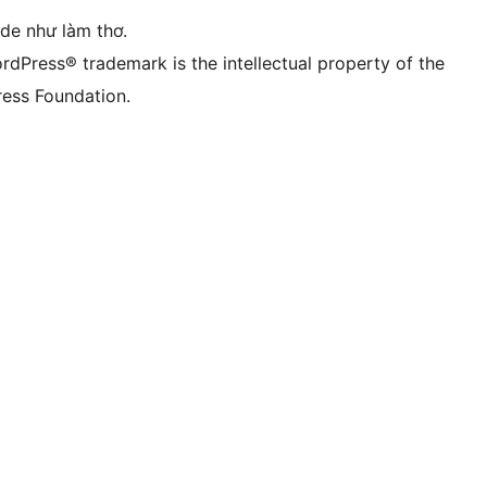
ode như làm thơ.
rdPress® trademark is the intellectual property of the
ess Foundation.