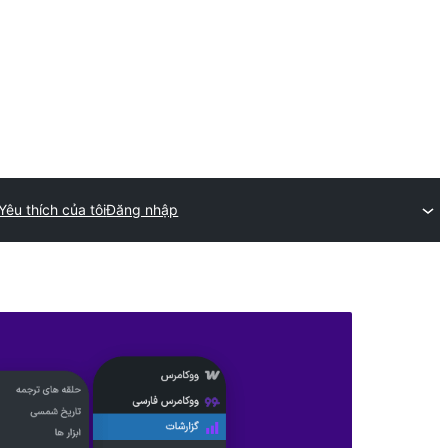
Yêu thích của tôi
Đăng nhập