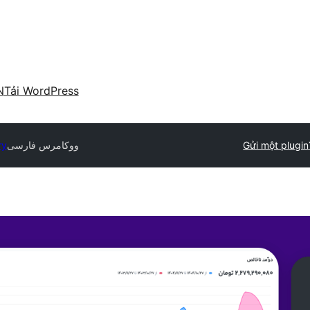
N
Tải WordPress
Gửi một plugin
ووکامرس فارسی
ry